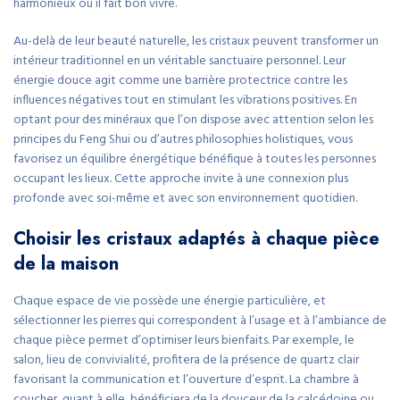
harmonieux où il fait bon vivre.
Au-delà de leur beauté naturelle, les cristaux peuvent transformer un
intérieur traditionnel en un véritable sanctuaire personnel. Leur
énergie douce agit comme une barrière protectrice contre les
influences négatives tout en stimulant les vibrations positives. En
optant pour des minéraux que l’on dispose avec attention selon les
principes du Feng Shui ou d’autres philosophies holistiques, vous
favorisez un équilibre énergétique bénéfique à toutes les personnes
occupant les lieux. Cette approche invite à une connexion plus
profonde avec soi-même et avec son environnement quotidien.
Choisir les cristaux adaptés à chaque pièce
de la maison
Chaque espace de vie possède une énergie particulière, et
sélectionner les pierres qui correspondent à l’usage et à l’ambiance de
chaque pièce permet d’optimiser leurs bienfaits. Par exemple, le
salon, lieu de convivialité, profitera de la présence de quartz clair
favorisant la communication et l’ouverture d’esprit. La chambre à
coucher, quant à elle, bénéficiera de la douceur de la calcédoine ou