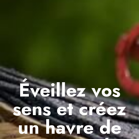
Éveillez vos
sens et créez
un havre de